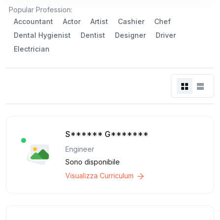
Popular Profession:
Accountant
Actor
Artist
Cashier
Chef
Dental Hygienist
Dentist
Designer
Driver
Electrician
S****** G*******
Engineer
Sono disponibile
Visualizza Curriculum