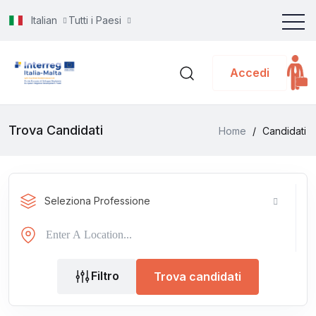
Italian
Tutti i Paesi
Accedi
Trova Candidati
Home
/
Candidati
Seleziona Professione
Filtro
Trova candidati