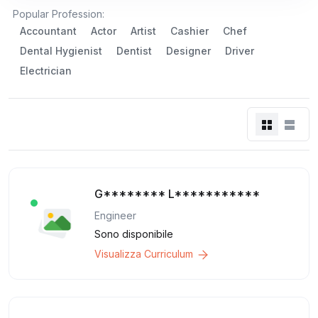
Popular Profession:
Accountant
Actor
Artist
Cashier
Chef
Dental Hygienist
Dentist
Designer
Driver
Electrician
G******** L***********
Engineer
Sono disponibile
Visualizza Curriculum