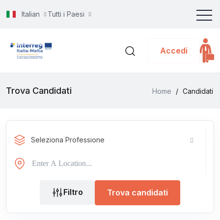
Italian
Tutti i Paesi
Accedi
Trova Candidati
Home
/
Candidati
Seleziona Professione
Filtro
Trova candidati