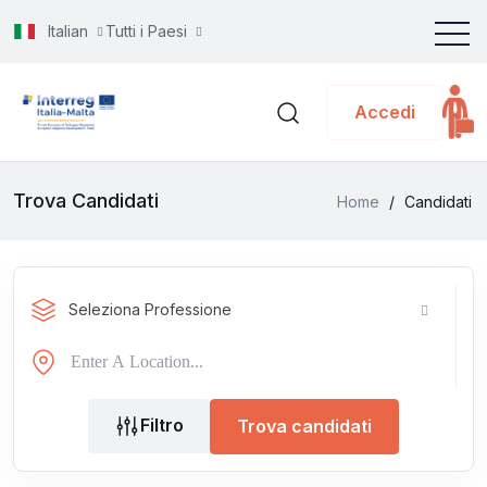
Italian
Tutti i Paesi
Accedi
Trova Candidati
Home
/
Candidati
Seleziona Professione
Filtro
Trova candidati