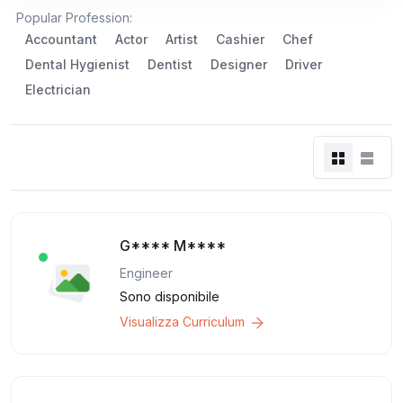
Popular Profession:
Accountant
Actor
Artist
Cashier
Chef
Dental Hygienist
Dentist
Designer
Driver
Electrician
G**** M****
Engineer
Sono disponibile
Visualizza Curriculum