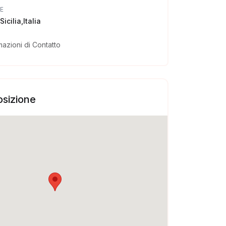
E
icilia,Italia
mazioni di Contatto
sizione