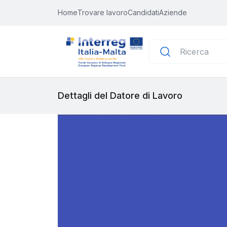
Home
Trovare lavoro
Candidati
Aziende
Dettagli del Datore di Lavoro