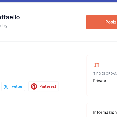
ffaello
Posiz
stry
TIPO DI ORGA
Private
Pinterest
Twitter
Informazioni