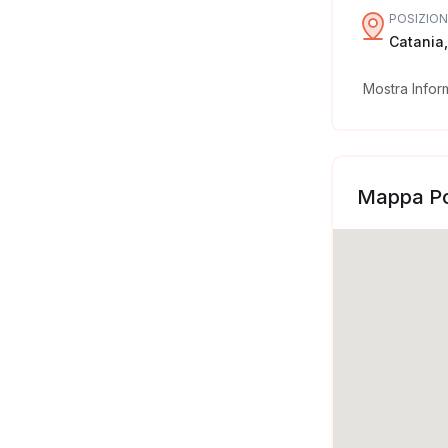
POSIZION
Catania,S
Mostra Infor
Mappa Po