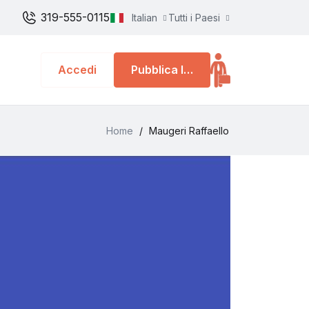
319-555-0115
Italian
Tutti i Paesi
Accedi
Pubblica lavoro
Home
/
Maugeri Raffaello