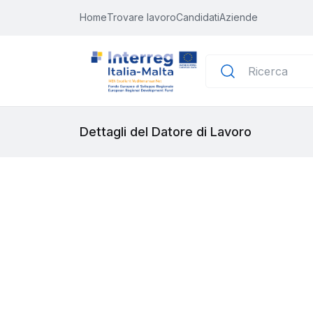
Home
Trovare lavoro
Candidati
Aziende
Dettagli del Datore di Lavoro