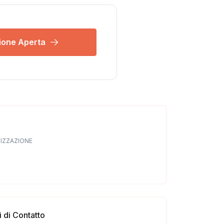
ione Aperta
NIZZAZIONE
 di Contatto