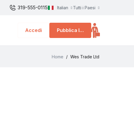
319-555-0115
Italian
Tutti i Paesi
Accedi
Pubblica lavoro
Home
/
Wes Trade Ltd