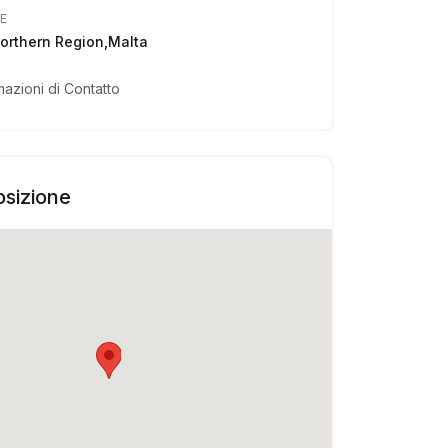
E
orthern Region,Malta
mazioni di Contatto
sizione