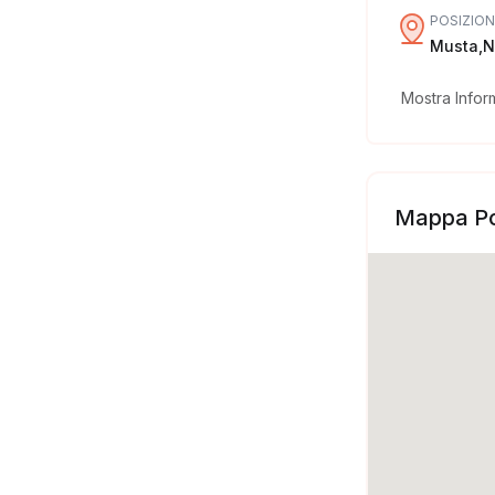
POSIZION
Musta,N
Mostra Infor
Mappa Po