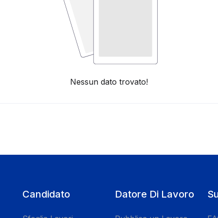
Nessun dato trovato!
Candidato
Datore Di Lavoro
Su