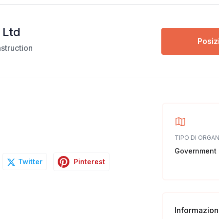
 Ltd
Posiz
struction
TIPO DI ORGA
Government
Pinterest
Twitter
Informazioni