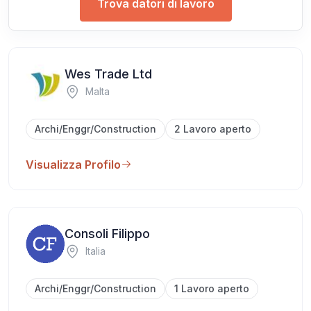
Trova datori di lavoro
Wes Trade Ltd
Malta
Archi/Enggr/Construction
2 Lavoro aperto
Visualizza Profilo
Consoli Filippo
Italia
Archi/Enggr/Construction
1 Lavoro aperto