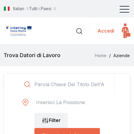
Italian
Tutti i Paesi
Accedi
Trova Datori di Lavoro
Home
/
Aziende
Filter