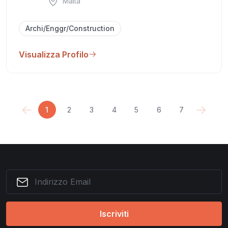
Malta
Archi/Enggr/Construction
Visualizza Profilo
1
2
3
4
5
6
7
Iscriviti