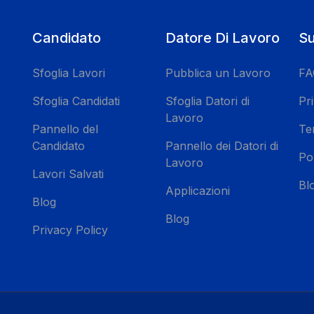
Candidato
Datore Di Lavoro
Su
Sfoglia Lavori
Pubblica un Lavoro
FA
Sfoglia Candidati
Sfoglia Datori di
Pri
Lavoro
Pannello del
Te
Candidato
Pannello dei Datori di
Pol
Lavoro
Lavori Salvati
Bl
Applicazioni
Blog
Blog
Privacy Policy