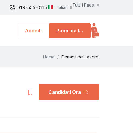
Tutti i Paesi
319-555-0115
Italian
Accedi
Pubblica lavoro
Home
/
Dettagli del Lavoro
Candidati Ora