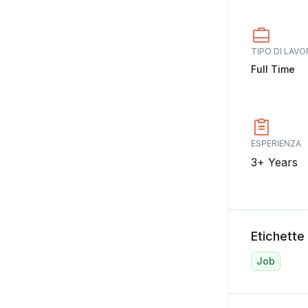
TIPO DI LAV
Full Time
ESPERIENZA
3+ Years
Etichette
Job