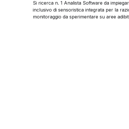
Si ricerca n. 1 Analista Software da impiegare
inclusivo di sensoristica integrata per la razi
monitoraggio da sperimentare su aree adibite