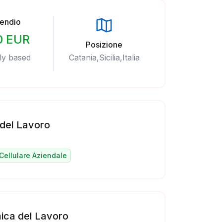
pendio
0 EUR
Posizione
ly based
Catania,Sicilia,Italia
 del Lavoro
Cellulare Aziendale
ica del Lavoro