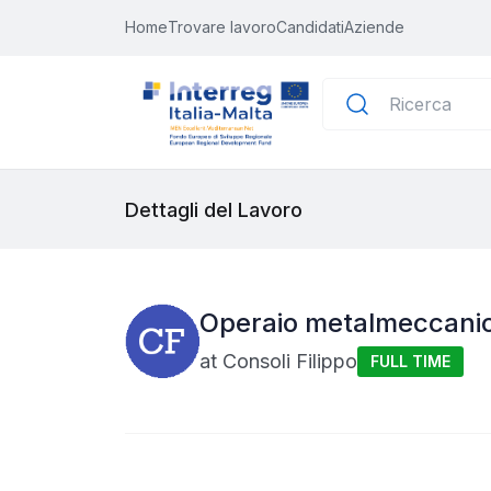
Home
Trovare lavoro
Candidati
Aziende
Dettagli del Lavoro
Operaio metalmeccani
at
Consoli Filippo
FULL TIME