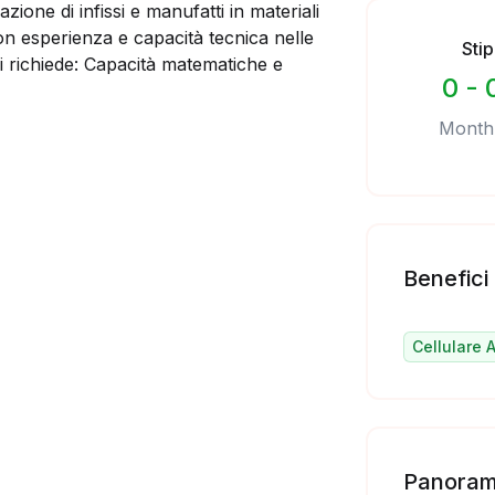
ione di infissi e manufatti in materiali
on esperienza e capacità tecnica nelle
Sti
 Si richiede: Capacità matematiche e
0 - 
Month
Benefici
Cellulare 
Panoram