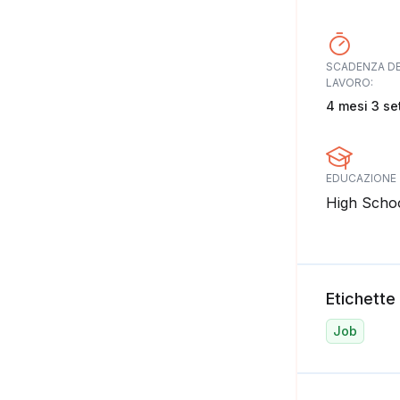
SCADENZA D
LAVORO:
4 mesi 3 se
EDUCAZIONE
High Scho
Etichette
Job