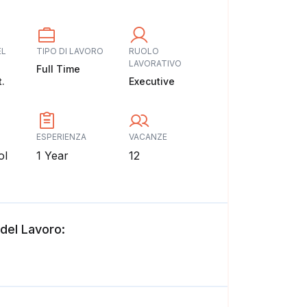
EL
TIPO DI LAVORO
RUOLO
LAVORATIVO
Full Time
t.
Executive
ESPERIENZA
VACANZE
ol
1 Year
12
 del Lavoro: