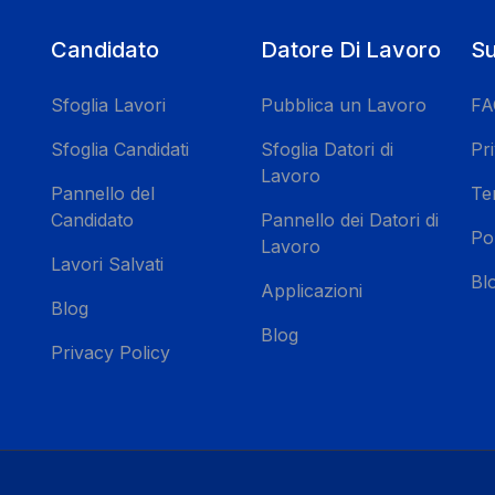
Candidato
Datore Di Lavoro
Su
Sfoglia Lavori
Pubblica un Lavoro
FA
Sfoglia Candidati
Sfoglia Datori di
Pri
Lavoro
Pannello del
Te
Candidato
Pannello dei Datori di
Pol
Lavoro
Lavori Salvati
Bl
Applicazioni
Blog
Blog
Privacy Policy