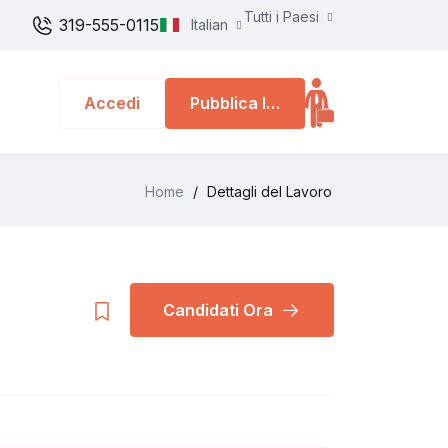
Tutti i Paesi
319-555-0115
Italian
Accedi
Pubblica lavoro
Home
/
Dettagli del Lavoro
Candidati Ora