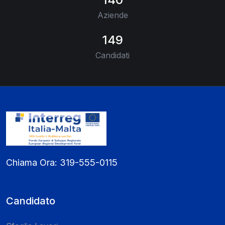
Aziende
149
Candidati
Chiama Ora:
319-555-0115
Candidato