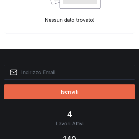
Nessun dato trovato!
Iscriviti
4
Lavori Attivi
140