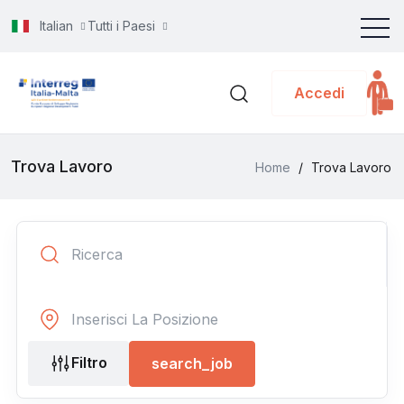
Italian
Tutti i Paesi
Accedi
Trova Lavoro
Home
/
Trova Lavoro
Filtro
search_job