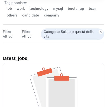
Tag popolare:
job
work
technology
mysql
bootstrap
team
others
candidate
company
Filtro
Filtro
Categoria: Salute e qualitá della
Attivo:
Attivo:
vita
latest_jobs