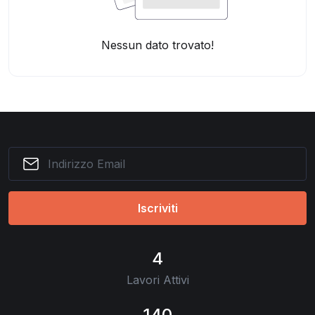
Nessun dato trovato!
Iscriviti
4
Lavori Attivi
140