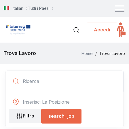
Italian
Tutti i Paesi
Accedi
Trova Lavoro
Home
/
Trova Lavoro
Filtro
search_job