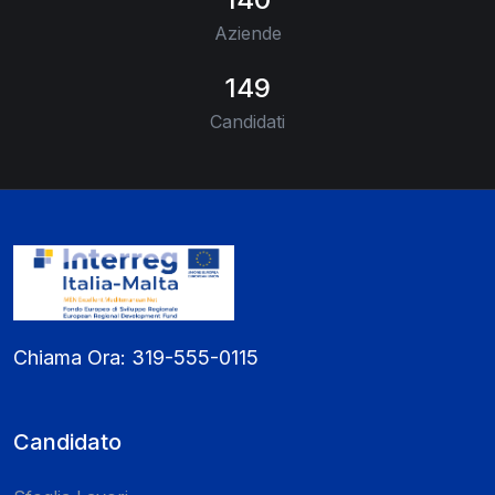
Aziende
149
Candidati
Chiama Ora:
319-555-0115
Candidato