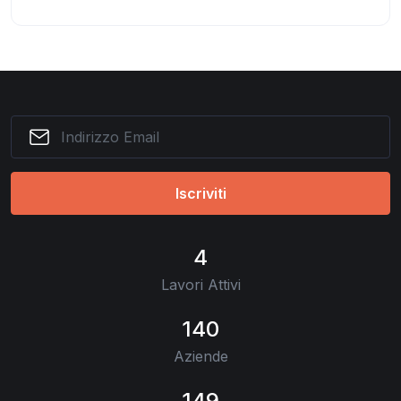
Iscriviti
4
Lavori Attivi
140
Aziende
149