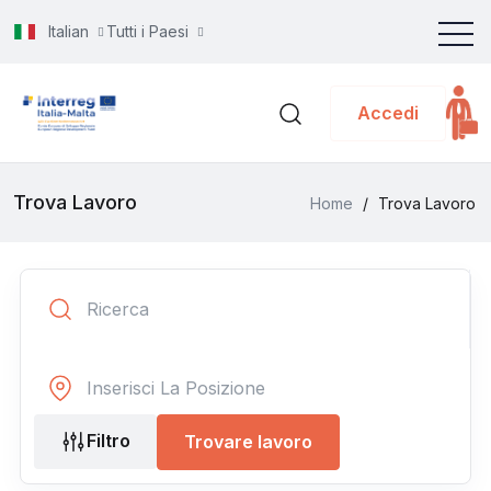
Italian
Tutti i Paesi
Accedi
Trova Lavoro
Home
/
Trova Lavoro
Filtro
Trovare lavoro