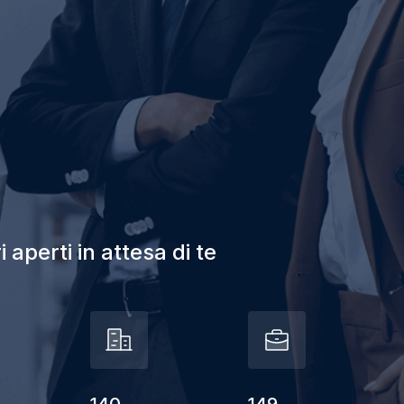
 aperti in attesa di te