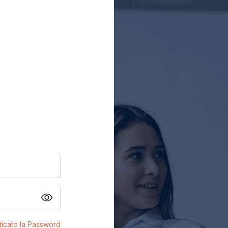
ticato la Password